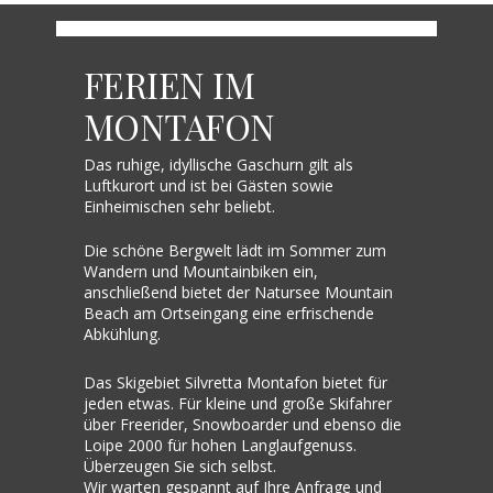
FERIEN IM
MONTAFON
Das ruhige, idyllische Gaschurn gilt als
Luftkurort und ist bei Gästen sowie
Einheimischen sehr beliebt.
Die schöne Bergwelt lädt im Sommer zum
Wandern und Mountainbiken ein,
anschließend bietet der Natursee Mountain
Beach am Ortseingang eine erfrischende
Abkühlung.
Das Skigebiet Silvretta Montafon bietet für
jeden etwas. Für kleine und große Skifahrer
über Freerider, Snowboarder und ebenso die
Loipe 2000 für hohen Langlaufgenuss.
Überzeugen Sie sich selbst.
Wir warten gespannt auf Ihre Anfrage und