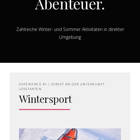
Abenteuer.
Zahlreiche Winter- und Sommer Aktivitäten in direkter
Umgebung
EXPERIENCE #1 | DIREKT AN DER UNTERKUNFT
LOSSTARTEN
Wintersport