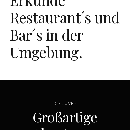
Restaurant´s und
Bar´s in der
Umgebung.
DISCOVER
Großartige